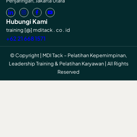
Penjaringan, Jakarta Utara
Hubungi Kami
training [@] mditack . co . id
+62 21 668 1571
© Copyright | MDI Tack – Pelatihan Kepemimpinan,
Leadership Training & Pelatihan Karyawan | All Rights
Reserved