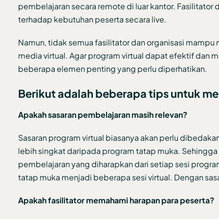
pembelajaran secara remote di luar kantor. Fasilitato
terhadap kebutuhan peserta secara live.
Namun, tidak semua fasilitator dan organisasi mampu 
media virtual. Agar program virtual dapat efektif da
beberapa elemen penting yang perlu diperhatikan.
Berikut adalah beberapa tips untuk me
Apakah sasaran pembelajaran masih relevan?
Sasaran program virtual biasanya akan perlu dibedakan 
lebih singkat daripada program tatap muka. Sehingga fa
pembelajaran yang diharapkan dari setiap sesi program
tatap muka menjadi beberapa sesi virtual. Dengan sasar
Apakah fasilitator memahami harapan para peserta?