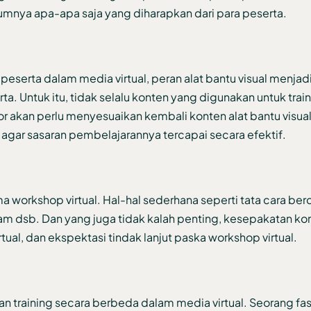
umnya apa-apa saja yang diharapkan dari para peserta.
 peserta dalam media virtual, peran alat bantu visual menjadi
. Untuk itu, tidak selalu konten yang digunakan untuk train
or akan perlu menyesuaikan kembali konten alat bantu visual
 agar sasaran pembelajarannya tercapai secara efektif.
 workshop virtual. Hal-hal sederhana seperti tata cara berd
m dsb. Dan yang juga tidak kalah penting, kesepakatan k
rtual, dan ekspektasi tindak lanjut paska workshop virtual.
training secara berbeda dalam media virtual. Seorang fasi