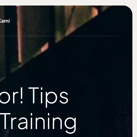
Kami
or! Tips
Training