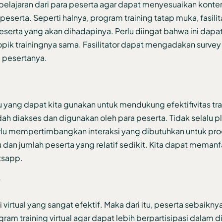
elajaran dari para peserta agar dapat menyesuaikan konte
eserta. Seperti halnya, program training tatap muka, fasilit
eserta yang akan dihadapinya. Perlu diingat bahwa ini dap
pik trainingnya sama. Fasilitator dapat mengadakan survey 
 pesertanya.
ang dapat kita gunakan untuk mendukung efektifivitas train
dah diakses dan digunakan oleh para peserta. Tidak selalu p
perlu mempertimbangkan interaksi yang dibutuhkan untuk pr
ntu dan jumlah peserta yang relatif sedikit. Kita dapat meman
tsapp.
?
 virtual yang sangat efektif. Maka dari itu, peserta sebaikny
 training virtual agar dapat lebih berpartisipasi dalam di