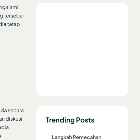
ngalami
g tersebar
dia tatap
ada secara
an diskusi
Trending Posts
edia
s
Langkah Pemecahan