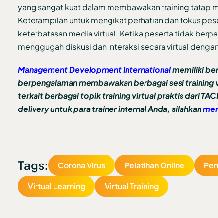
yang sangat kuat dalam membawakan training tatap mu
Keterampilan untuk mengikat perhatian dan fokus pe
keterbatasan media virtual. Ketika peserta tidak berpart
menggugah diskusi dan interaksi secara virtual dengan 
Management Development International
memiliki ber
berpengalaman membawakan berbagai sesi training vir
terkait berbagai topik training virtual praktis dari TAC
delivery untuk para trainer internal Anda, silahkan
men
Tags:
Corona Virus
Pelatihan Online
Pe
Virtual Learning
Virtual Training