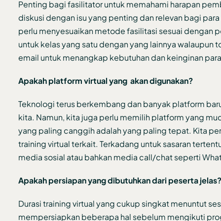
Penting bagi fasilitator untuk memahami harapan pemb
diskusi dengan isu yang penting dan relevan bagi para p
perlu menyesuaikan metode fasilitasi sesuai dengan p
untuk kelas yang satu dengan yang lainnya walaupun to
email untuk menangkap kebutuhan dan keinginan para
Apakah platform virtual yang akan digunakan?
Teknologi terus berkembang dan banyak platform baru y
kita. Namun, kita juga perlu memilih platform yang mu
yang paling canggih adalah yang paling tepat. Kita 
training virtual terkait. Terkadang untuk sasaran terte
media sosial atau bahkan media call/chat seperti Wha
Apakah persiapan yang dibutuhkan dari peserta jelas
Durasi training virtual yang cukup singkat menuntut sesi
mempersiapkan beberapa hal sebelum mengikuti program