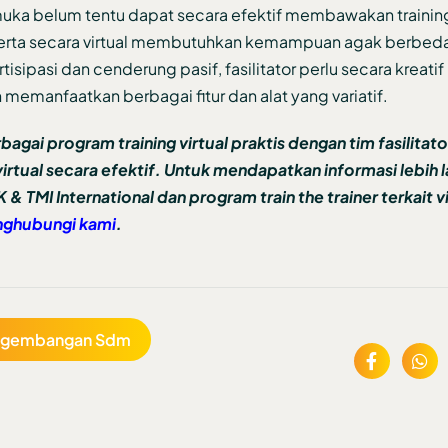
ka belum tentu dapat secara efektif membawakan training 
serta secara virtual membutuhkan kemampuan agak berbed
isipasi dan cenderung pasif, fasilitator perlu secara kreatif
memanfaatkan berbagai fitur dan alat yang variatif.
bagai program training virtual praktis dengan tim fasilitat
tual secara efektif. Untuk mendapatkan informasi lebih l
K & TMI International dan program train the trainer terkait v
ghubungi kami
.
ngembangan Sdm