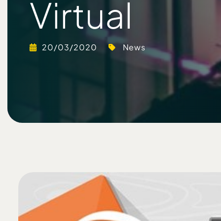
Virtual
20/03/2020
News