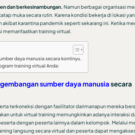
ten dan berkesinambungan.
Namun berbagai organisasi me
ap muka secara rutin. Karena kondisi bekerja di lokasi yan
h akibat karantina pandemik seperti sekarang ini. Ketika me
 memanfaatkan training virtual.
sumber daya manusia secara kontinyu.
gram training virtual Anda:
gembangan sumber daya manusia
secara
serta terkoneksi dengan fasilitator darimanapun mereka ber
kan untuk virtual training memungkinkan adanya interaksi d
a peserta dengan peserta lainnya dalam kelompok. Melalui m
training langsung secara virtual dan peserta dapat mengakse