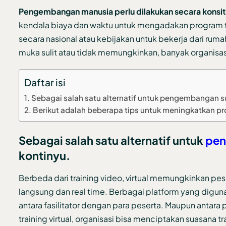
Pengembangan manusia perlu dilakukan secara konsi
kendala biaya dan waktu untuk mengadakan program tat
secara nasional atau kebijakan untuk bekerja dari ruma
muka sulit atau tidak memungkinkan, banyak organisasi
Daftar isi
Sebagai salah satu alternatif untuk pengembangan 
Berikut adalah beberapa tips untuk meningkatkan pro
Sebagai salah satu alternatif untuk
pen
kontinyu.
Berbeda dari training video, virtual memungkinkan pe
langsung dan real time. Berbagai platform yang diguna
antara fasilitator dengan para peserta. Maupun antar
training virtual, organisasi bisa menciptakan suasana 