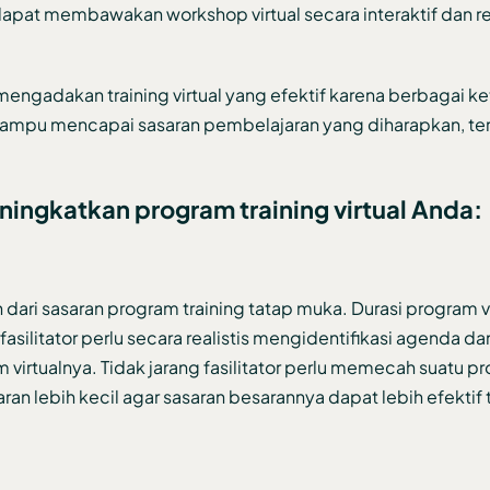
r dapat membawakan workshop virtual secara interaktif dan r
mengadakan training virtual yang efektif karena berbagai k
n mampu mencapai sasaran pembelajaran yang diharapkan, te
ningkatkan program training virtual Anda:
dari sasaran program training tatap muka. Durasi program vir
silitator perlu secara realistis mengidentifikasi agenda da
 virtualnya. Tidak jarang fasilitator perlu memecah suatu p
an lebih kecil agar sasaran besarannya dapat lebih efektif 