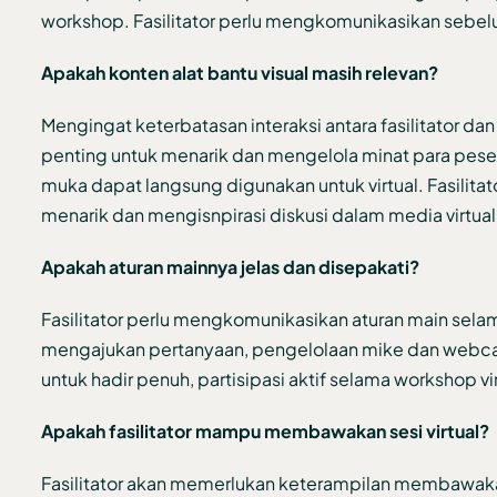
workshop. Fasilitator perlu mengkomunikasikan sebel
Apakah konten alat bantu visual masih relevan?
Mengingat keterbatasan interaksi antara fasilitator dan
penting untuk menarik dan mengelola minat para peserta
muka dapat langsung digunakan untuk virtual. Fasilitat
menarik dan mengisnpirasi diskusi dalam media virtual
Apakah aturan mainnya jelas dan disepakati?
Fasilitator perlu mengkomunikasikan aturan main selama
mengajukan pertanyaan, pengelolaan mike dan webca
untuk hadir penuh, partisipasi aktif selama workshop vi
Apakah fasilitator mampu membawakan sesi virtual?
Fasilitator akan memerlukan keterampilan membawakan 