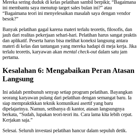
Mereka sering duduk di kelas pelatihan sambil berpikir, “Bagaimana
ini membantu saya menutup target sales bulan ini?” atau
“Bagaimana teori ini menyelesaikan masalah saya dengan vendor
besok?”
Banyak pelatihan gagal karena materi terlalu teoretis, filosofis, dan
jauh dari realitas pekerjaan sehari-hari. Pelatihan harus sangat praktis
dan aplikatif. Peserta harus bisa melihat koneksi langsung antara
materi di kelas dan tantangan yang mereka hadapi di meja kerja. Jika
terlalu teoretis, karyawan akan
mental check-out
dalam satu jam
pertama.
Kesalahan 6: Mengabaikan Peran Atasan
Langsung
Ini adalah pembunuh senyap setiap program pelatihan. Bayangkan
seorang karyawan pulang dari pelatihan dengan semangat baru. Ia
siap mempraktikkan teknik komunikasi asertif yang baru
dipelajarinya. Namun, setibanya di kantor, atasan langsungnya
berkata, “Sudah, lupakan teori-teori itu. Cara lama kita lebih cepat.
Kerjakan saja.”
Selesai. Seluruh investasi pelatihan hancur dalam sepuluh detik.