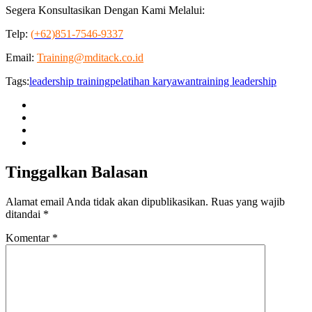
Segera Konsultasikan Dengan Kami Melalui:
Telp:
(
+62)851-7546-9337
Email:
Training@mditack.co.id
Tags:
leadership training
pelatihan karyawan
training leadership
Tinggalkan Balasan
Alamat email Anda tidak akan dipublikasikan.
Ruas yang wajib
ditandai
*
Komentar
*