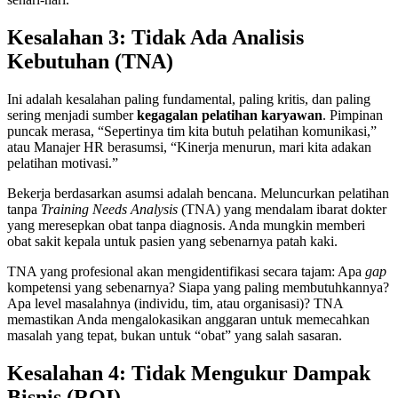
Kesalahan 3: Tidak Ada Analisis
Kebutuhan (TNA)
Ini adalah kesalahan paling fundamental, paling kritis, dan paling
sering menjadi sumber
kegagalan pelatihan karyawan
. Pimpinan
puncak merasa, “Sepertinya tim kita butuh pelatihan komunikasi,”
atau Manajer HR berasumsi, “Kinerja menurun, mari kita adakan
pelatihan motivasi.”
Bekerja berdasarkan asumsi adalah bencana. Meluncurkan pelatihan
tanpa
Training Needs Analysis
(TNA) yang mendalam ibarat dokter
yang meresepkan obat tanpa diagnosis. Anda mungkin memberi
obat sakit kepala untuk pasien yang sebenarnya patah kaki.
TNA yang profesional akan mengidentifikasi secara tajam: Apa
gap
kompetensi yang sebenarnya? Siapa yang paling membutuhkannya?
Apa level masalahnya (individu, tim, atau organisasi)? TNA
memastikan Anda mengalokasikan anggaran untuk memecahkan
masalah yang tepat, bukan untuk “obat” yang salah sasaran.
Kesalahan 4: Tidak Mengukur Dampak
Bisnis (ROI)