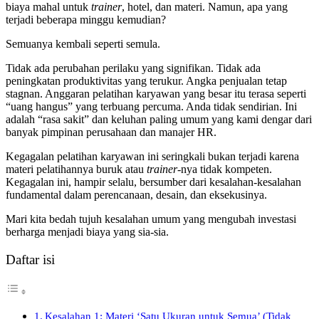
biaya mahal untuk
trainer
, hotel, dan materi. Namun, apa yang
terjadi beberapa minggu kemudian?
Semuanya kembali seperti semula.
Tidak ada perubahan perilaku yang signifikan. Tidak ada
peningkatan produktivitas yang terukur. Angka penjualan tetap
stagnan. Anggaran pelatihan karyawan yang besar itu terasa seperti
“uang hangus” yang terbuang percuma. Anda tidak sendirian. Ini
adalah “rasa sakit” dan keluhan paling umum yang kami dengar dari
banyak pimpinan perusahaan dan manajer HR.
Kegagalan pelatihan karyawan ini seringkali bukan terjadi karena
materi pelatihannya buruk atau
trainer
-nya tidak kompeten.
Kegagalan ini, hampir selalu, bersumber dari kesalahan-kesalahan
fundamental dalam perencanaan, desain, dan eksekusinya.
Mari kita bedah tujuh kesalahan umum yang mengubah investasi
berharga menjadi biaya yang sia-sia.
Daftar isi
Kesalahan 1: Materi ‘Satu Ukuran untuk Semua’ (Tidak