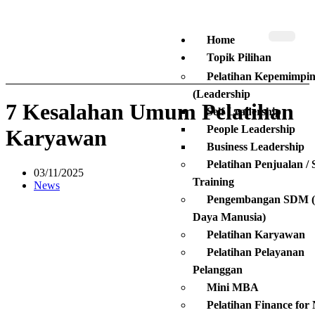
Home
Topik Pilihan
Pelatihan Kepemimpi
(Leadership
7 Kesalahan Umum Pelatihan
Self Leadership
People Leadership
Karyawan
Business Leadership
Pelatihan Penjualan / 
03/11/2025
Training
News
Pengembangan SDM 
Daya Manusia)
Pelatihan Karyawan
Pelatihan Pelayanan
Pelanggan
Mini MBA
Pelatihan Finance for