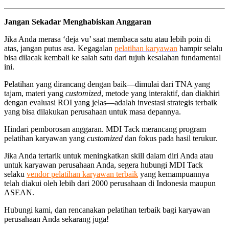
Jangan Sekadar Menghabiskan Anggaran
Jika Anda merasa ‘deja vu’ saat membaca satu atau lebih poin di
atas, jangan putus asa. Kegagalan
pelatihan karyawan
hampir selalu
bisa dilacak kembali ke salah satu dari tujuh kesalahan fundamental
ini.
Pelatihan yang dirancang dengan baik—dimulai dari TNA yang
tajam, materi yang
customized
, metode yang interaktif, dan diakhiri
dengan evaluasi ROI yang jelas—adalah investasi strategis terbaik
yang bisa dilakukan perusahaan untuk masa depannya.
Hindari pemborosan anggaran. MDI Tack merancang program
pelatihan karyawan yang
customized
dan fokus pada hasil terukur.
Jika Anda tertarik untuk meningkatkan skill dalam diri Anda atau
untuk karyawan perusahaan Anda, segera hubungi MDI Tack
selaku
vendor pelatihan karyawan terbaik
yang kemampuannya
telah diakui oleh lebih dari 2000 perusahaan di Indonesia maupun
ASEAN.
Hubungi kami, dan rencanakan pelatihan terbaik bagi karyawan
perusahaan Anda sekarang juga!