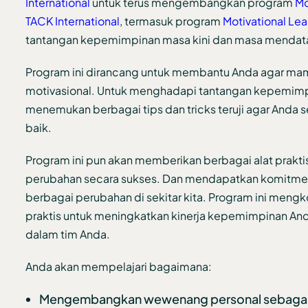
International
untuk terus mengembangkan program
Mo
TACK International
, termasuk program
Motivational Le
tantangan kepemimpinan masa kini dan masa mendat
Program ini dirancang untuk membantu Anda agar mam
motivasional. Untuk menghadapi tantangan kepemimpi
menemukan berbagai tips dan tricks teruji agar And
baik.
Program ini pun akan memberikan berbagai alat pra
perubahan secara sukses. Dan mendapatkan komitmen 
berbagai perubahan di sekitar kita. Program ini men
praktis untuk meningkatkan kinerja kepemimpinan And
dalam tim Anda.
Anda akan mempelajari bagaimana:
Mengembangkan wewenang personal sebagai 