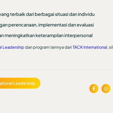
g terbaik dari berbagai situasi dan individu
ngan perencanaan, implementasi dan evaluasi
an meningkatkan keterampilan interpersonal
al Leadership
dan program lainnya dari
TACK International
, s
ational Leadership