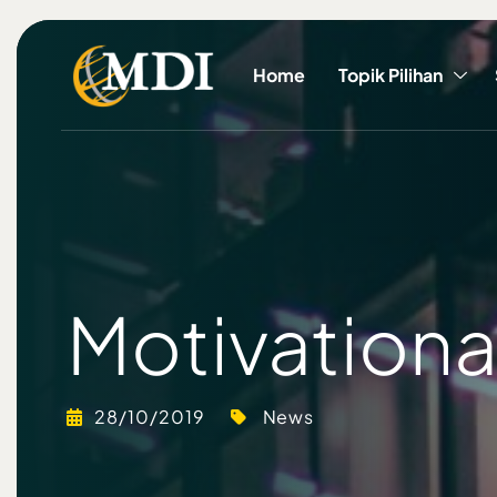
Home
Topik Pilihan
Motivationa
28/10/2019
News