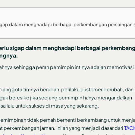
igap dalam menghadapi berbagai perkembangan persaingan s
erlu sigap dalam menghadapi berbagai perkemban
ingnya.
ahnya sehingga peran pemimpin intinya adalah memotivasi
ri anggota timnya berubah, perilaku customer berubah, dan
agak beresiko jika seorang pemimpin hanya mengandalkan
a lalu untuk sukses di masa yang sekarang.
emimpinan tidak pernah berhenti berkembang untuk men
 perkembangan jaman. Inilah yang menjadi dasar dari
TAC