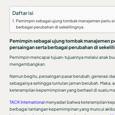
Daftar isi
Pemimpin sebagai ujung tombak manajemen perlu s
berbagai perubahan di sekelilingnya.
Pemimpin sebagai ujung tombak manajemen p
persaingan serta berbagai perubahan di sekelil
Pemimpin mencapai tujuan-tujuannya melalui anak bu
mengembangkan.
Namun begitu, persaingan pasar berubah, generasi da
sebagainya sehingga tuntutan jaman berubah. Maka, 
keterampilan kepemimpinan yang berhasil di suatu mas
TACK International
menyadari bahwa keterampilan kep
berbagai tantangan kepemimpinan yang muncul akibat