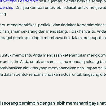
tivational Leadership
sesuai jaman. Secara berkala setiap 
adership
. Ditinjau kembali untuk lebih diasah untuk menjaw
ang.
pu mengidentifikasi perilaku dan tindakan kepemimpinan 
nan jaman sekarang dan mendatang. Tidak hanya itu, Anda
a sebagai pemimpin dapat membawa tim dalam mencapai hasi
ktis untuk membantu Anda mengasah keterampilan mengkom
untuk tim Anda untuk bersama-sama mencari peluang bisn
gkombinasikan aktivitas yang menyenangkan dan umpan balik
a dalam bentuk rencana tindakan aktual untuk langsung di
seorang pemimpin dengan lebih memahami gaya nat