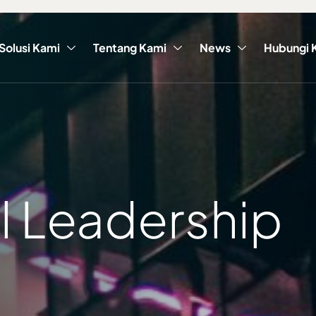
Solusi Kami
Tentang Kami
News
Hubungi 
l Leadership