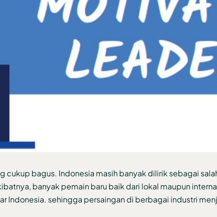
ang cukup bagus. Indonesia masih banyak dilirik sebagai sala
kibatnya, banyak pemain baru baik dari lokal maupun intern
r Indonesia. sehingga persaingan di berbagai industri menj