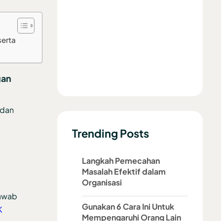
erta
gan
 dan
Trending Posts
Langkah Pemecahan
Masalah Efektif dalam
Organisasi
jawab
Gunakan 6 Cara Ini Untuk
K
Mempengaruhi Orang Lain