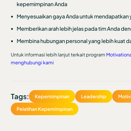
kepemimpinan Anda
Menyesuaikan gaya Anda untuk mendapatkan yan
Memberikan arah lebih jelas pada tim Anda de
Membina hubungan personal yang lebih kuat d
Untuk informasi lebih lanjut terkait program
Motivation
menghubungi kami
Tags:
Kepemimpinan
Leadership
Motiv
Pelatihan Kepemimpinan