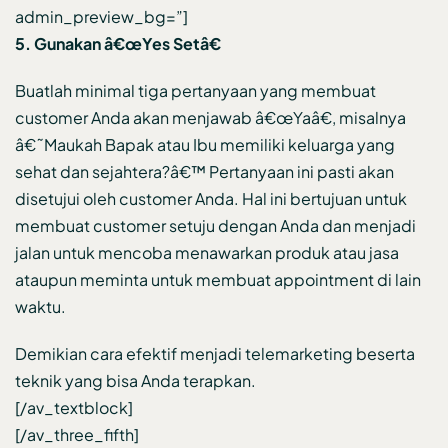
admin_preview_bg=”]
5. Gunakan â€œYes Setâ€
Buatlah minimal tiga pertanyaan yang membuat
customer Anda akan menjawab â€œYaâ€, misalnya
â€˜Maukah Bapak atau Ibu memiliki keluarga yang
sehat dan sejahtera?â€™ Pertanyaan ini pasti akan
disetujui oleh customer Anda. Hal ini bertujuan untuk
membuat customer setuju dengan Anda dan menjadi
jalan untuk mencoba menawarkan produk atau jasa
ataupun meminta untuk membuat appointment di lain
waktu.
Demikian cara efektif menjadi telemarketing beserta
teknik yang bisa Anda terapkan.
[/av_textblock]
[/av_three_fifth]