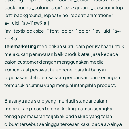
background_color=” src=” background_position=’top
left’ background_repeat=’no-repeat’ animation=”
av_uid=’av-11sw9ia’]
[av_textblock size=” font_color=” color=” av_uid=’av-
zje8ia’]
Telemarketing
merupakan suatu cara perusahaan untuk
melakukan penawaran baik produk atau jasa kepada
calon customer dengan menggunakan media
komunikasi pesawat telephone, cara ini banyak
digunakan oleh perusahaan perbankan dan keuangan
termasuk asuransi yang menjual intangible product.
Biasanya ada skrip yang menjadi standar dalam
melakukan proses telemarketing, namun seringkali
tenaga pemasaran terjebak pada skrip yang telah
dibuat tersebut sehingga terkesan kaku pada awalnya