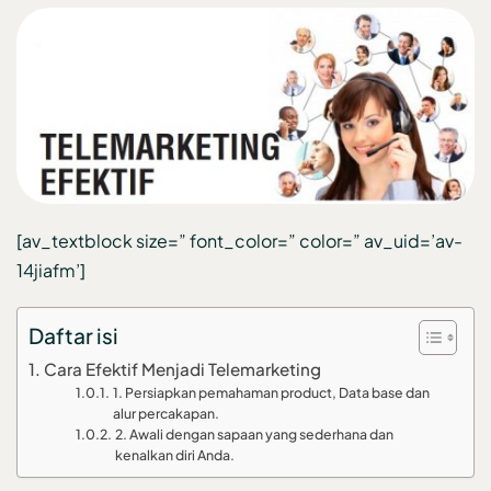
[av_textblock size=” font_color=” color=” av_uid=’av-
14jiafm’]
Daftar isi
Cara Efektif Menjadi Telemarketing
1. Persiapkan pemahaman product, Data base dan
alur percakapan.
2. Awali dengan sapaan yang sederhana dan
kenalkan diri Anda.