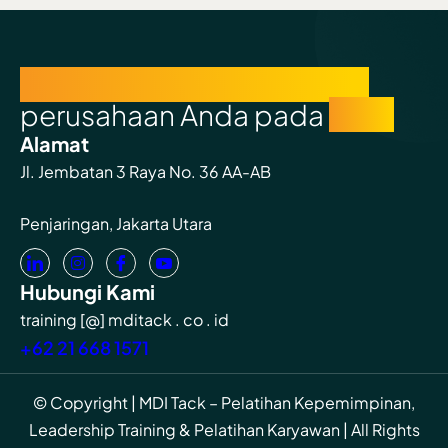
Percayakan pertumbuhan
perusahaan Anda pada
kami
Alamat
Jl. Jembatan 3 Raya No. 36 AA-AB
Penjaringan, Jakarta Utara
Hubungi Kami
training [@] mditack . co . id
+62 21 668 1571
© Copyright | MDI Tack – Pelatihan Kepemimpinan,
Leadership Training & Pelatihan Karyawan | All Rights