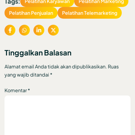
Tags:
Pelatihan Karyawan
Pelatihan Marketing
Pelatihan Penjualan
Pelatihan Telemarketing
Tinggalkan Balasan
Alamat email Anda tidak akan dipublikasikan.
Ruas
yang wajib ditandai
*
Komentar
*