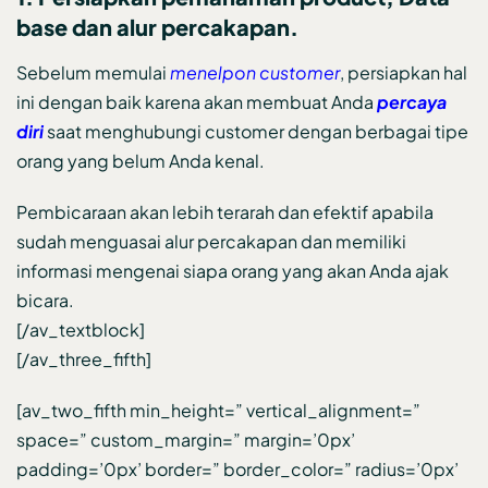
base dan alur percakapan.
Sebelum memulai
menelpon customer
, persiapkan hal
ini dengan baik karena akan membuat Anda
percaya
diri
saat menghubungi customer dengan berbagai tipe
orang yang belum Anda kenal.
Pembicaraan akan lebih terarah dan efektif apabila
sudah menguasai alur percakapan dan memiliki
informasi mengenai siapa orang yang akan Anda ajak
bicara.
[/av_textblock]
[/av_three_fifth]
[av_two_fifth min_height=” vertical_alignment=”
space=” custom_margin=” margin=’0px’
padding=’0px’ border=” border_color=” radius=’0px’