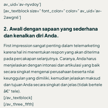
av_uid=’av-nyvdoy’]
[av_textblock size=” font_color=” color=” av_uid=’av-
2awgn6′]
2. Awali dengan sapaan yang sederhana
dan kenalkan diri Anda.
First impression sangat penting dalam telemarketing
karena hal ini menentukan respon yang akan diterima
pada percakapan selanjutnya. Caranya, Anda harus
menjelaskan dengan intonasi dan artikulasi yang baik
secara singkat mengenai perusahaan beserta nilai
keunggulan yang dimiliki, kemudian jelaskan maksud
dan tujuan Anda secara singkat dan jelas (tidak bertele
â€“ tele).
[/av_textblock]
[/av_three_fifth]