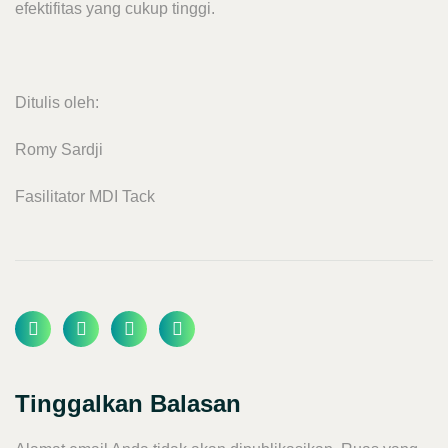
efektifitas yang cukup tinggi.
Ditulis oleh:
Romy Sardji
Fasilitator MDI Tack
Tinggalkan Balasan