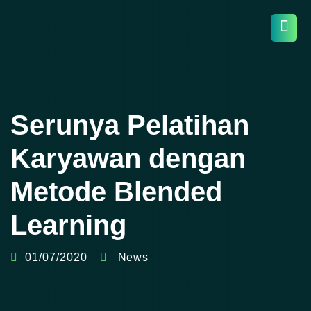
Serunya Pelatihan
Karyawan dengan
Metode Blended
Learning
01/07/2020
News