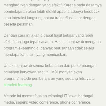
menghadirkan dengan yang efektif. Karena pada dasarnya
pembelajaran akan lebih efektif apabila adanya feedback
atau interaksi langsung antara trainer/fasilitator dengan
peserta pelatihan.
Dengan cara ini akan didapat hasil belajar yang lebih
efektif dan juga tepat sasaran. Hal ini menjawab mengapa
program e-learning di banyak perusahaan tidak selalu
mendapatkan hasil yang memuaskan.
Untuk menjawab semua kebutuhan dari perkembangan
pelatihan karyawan saat ini, MDI menyediakan
program/metode pembelajaran yang sedang hits, yaitu
blended learning
.
Metode ini memanfaatkan teknologi IT lewat berbagai
media, seperti: video conference, phone conference,