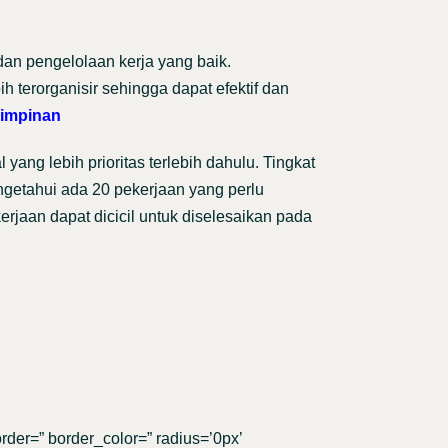
an pengelolaan kerja yang baik.
 terorganisir sehingga dapat efektif dan
mimpinan
ng lebih prioritas terlebih dahulu. Tingkat
engetahui ada 20 pekerjaan yang perlu
kerjaan dapat dicicil untuk diselesaikan pada
rder=” border_color=” radius=’0px’