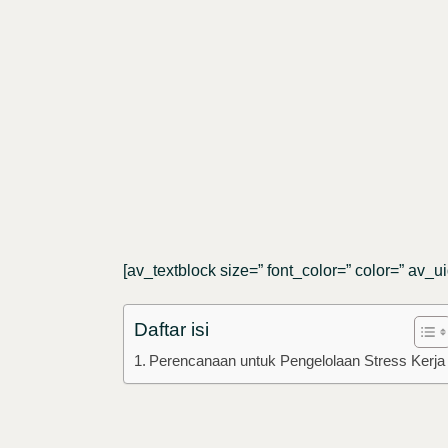
[av_textblock size=” font_color=” color=” av_u
Daftar isi
Perencanaan untuk Pengelolaan Stress Kerja