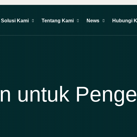
Solusi Kami
Tentang Kami
News
Hubungi 
 untuk Pengel