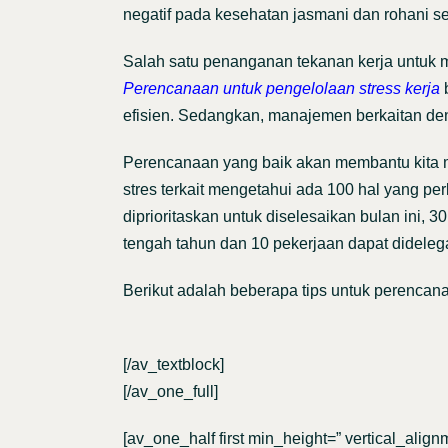
negatif pada kesehatan jasmani dan rohani s
Salah satu penanganan tekanan kerja untuk m
Perencanaan untuk pengelolaan stress kerja
b
efisien. Sedangkan, manajemen berkaitan de
Perencanaan yang baik akan membantu kita mem
stres terkait mengetahui ada 100 hal yang per
diprioritaskan untuk diselesaikan bulan ini, 3
tengah tahun dan 10 pekerjaan dapat didele
Berikut adalah beberapa tips untuk perencana
[/av_textblock]
[/av_one_full]
[av_one_half first min_height=” vertical_ali