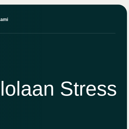
Kami
olaan Stress