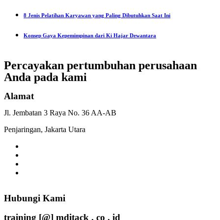
8 Jenis Pelatihan Karyawan yang Paling Dibutuhkan Saat Ini
Konsep Gaya Kepemimpinan dari Ki Hajar Dewantara
Percayakan pertumbuhan
perusahaan
Anda pada
kami
Alamat
Jl. Jembatan 3 Raya No. 36 AA-AB
Penjaringan, Jakarta Utara
Hubungi Kami
training [@] mditack . co . id