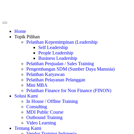
Home
Topik Pilihan
Pelatihan Kepemimpinan (Leadership
Self Leadership
People Leadership
Business Leadership
Pelatihan Penjualan / Sales Training
Pengembangan SDM (Sumber Daya Manusia)
Pelatihan Karyawan
Pelatihan Pelayanan Pelanggan
Mini MBA
Pelatihan Finance for Non Finance (FINON)
Solusi Kami
In House / Offline Training
Consulting
MDI Public Course
Outbound Training
Video Learning
Tentang Kami
Vendor Training Indonesia