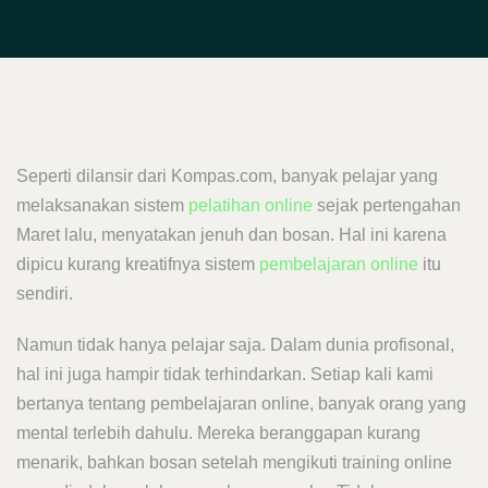
Seperti dilansir dari Kompas.com, banyak pelajar yang
melaksanakan sistem
pelatihan online
sejak pertengahan
Maret lalu, menyatakan jenuh dan bosan. Hal ini karena
dipicu kurang kreatifnya sistem
pembelajaran online
itu
sendiri.
Namun tidak hanya pelajar saja. Dalam dunia profisonal,
hal ini juga hampir tidak terhindarkan. Setiap kali kami
bertanya tentang pembelajaran online, banyak orang yang
mental terlebih dahulu. Mereka beranggapan kurang
menarik, bahkan bosan setelah mengikuti training online