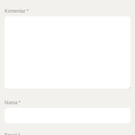
Komentar
*
Nama
*