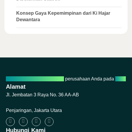
Konsep Gaya Kepemimpinan dari Ki Hajar
Dewantara
Percayakan pertumbuhan
perusahaan Anda pada
kami
Alamat
Jl. Jembatan 3 Raya No. 36 AA-AB
Penjaringan, Jakarta Utara
Hubungi Kami