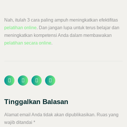
Nah, itulah 3 cara paling ampuh meningkatkan efektifitas
pelatihan online
. Dan jangan lupa untuk terus belajar dan
meningkatkan kompetensi Anda dalam membawakan
pelatihan secara online
.
Tinggalkan Balasan
Alamat email Anda tidak akan dipublikasikan.
Ruas yang
wajib ditandai
*