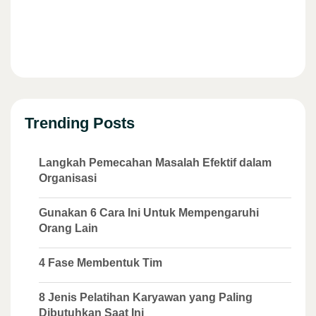
Trending Posts
Langkah Pemecahan Masalah Efektif dalam
Organisasi
Gunakan 6 Cara Ini Untuk Mempengaruhi
Orang Lain
4 Fase Membentuk Tim
8 Jenis Pelatihan Karyawan yang Paling
Dibutuhkan Saat Ini