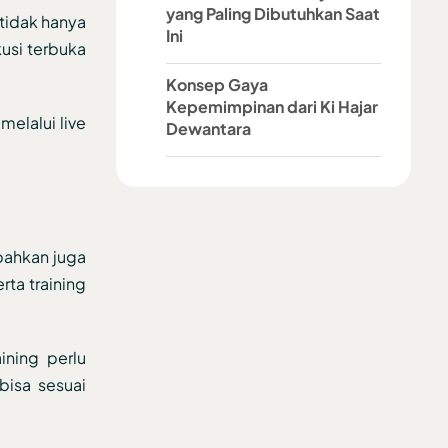
yang Paling Dibutuhkan Saat
 tidak hanya
Ini
usi terbuka
Konsep Gaya
Kepemimpinan dari Ki Hajar
melalui live
Dewantara
bahkan juga
rta training
ining perlu
bisa sesuai