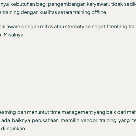
snya kebutuhan bagi pengembangan karyawan, tidak sedi
ning dengan kualitas setara training offline.
mulai aware dengan mitos atau stereotype negatif tentang trai
i. Misalnya:
earning dan menuntut time management yang baik dari ma
 ada baiknya perusahaan memilih vendor training yang t
 diinginkan.