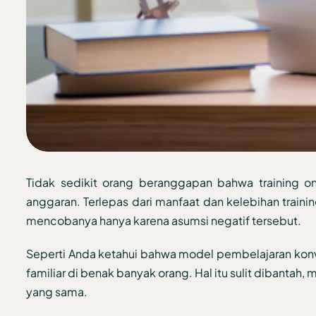
Tidak sedikit orang beranggapan bahwa training o
anggaran. Terlepas dari manfaat dan kelebihan train
mencobanya hanya karena asumsi negatif tersebut.
Seperti Anda ketahui bahwa model pembelajaran konven
familiar di benak banyak orang. Hal itu sulit dibanta
yang sama.