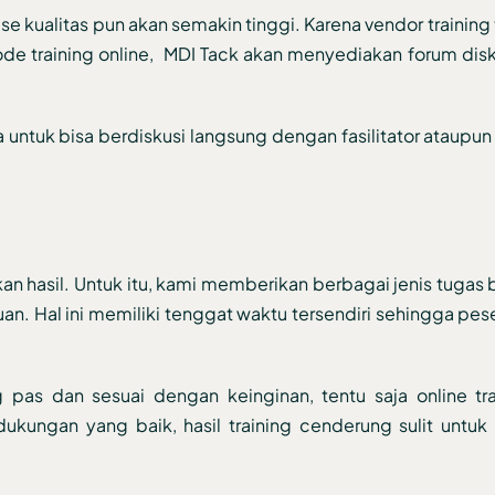
ase kualitas pun akan semakin tinggi. Karena vendor training
ode training online, MDI Tack akan menyediakan forum disk
 untuk bisa berdiskusi langsung dengan fasilitator ataupun 
n hasil. Untuk itu, kami memberikan berbagai jenis tugas 
. Hal ini memiliki tenggat waktu tersendiri sehingga pese
pas dan sesuai dengan keinginan, tentu saja online tra
ukungan yang baik, hasil training cenderung sulit untuk 