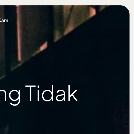
Kami
ang Tidak