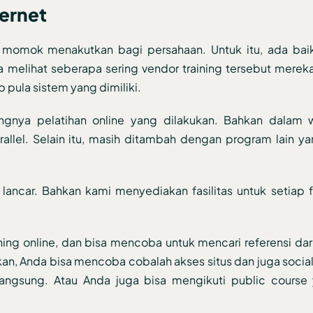
ternet
i momok menakutkan bagi persahaan. Untuk itu, ada ba
isa melihat seberapa sering vendor training tersebut mer
 pula sistem yang dimiliki.
ringnya pelatihan online yang dilakukan. Bahkan dalam
lel. Selain itu, masih ditambah dengan program lain ya
lancar. Bahkan kami menyediakan fasilitas untuk setiap fa
ining online, dan bisa mencoba untuk mencari referensi dar
n, Anda bisa mencoba cobalah akses situs dan juga socia
ngsung. Atau Anda juga bisa mengikuti public course 