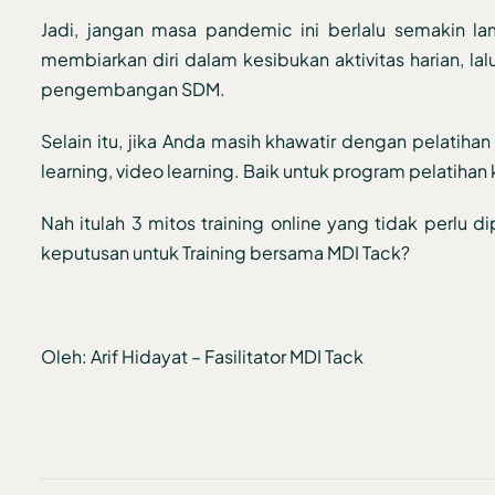
Jadi, jangan masa pandemic ini berlalu semakin l
membiarkan diri dalam kesibukan aktivitas harian, 
pengembangan SDM.
Selain itu, jika Anda masih khawatir dengan pelatih
learning, video learning. Baik untuk program pelatiha
Nah itulah 3 mitos training online yang tidak perlu d
keputusan untuk Training bersama MDI Tack?
Oleh: Arif Hidayat – Fasilitator MDI Tack