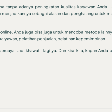
ama tanpa adanya peningkatan kualitas karyawan Anda. 
lalu menjadikannya sebagai alasan dan penghalang untuk 
an online, Anda juga bisa juga untuk mencoba metode lainn
n karyawan, pelatihan penjualan, pelatihan kepemimpinan.
ipercaya. Jadi khawatir lagi ya. Dan kira-kira, kapan Anda 