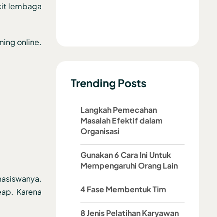
kit lembaga
ning online.
Trending Posts
Langkah Pemecahan
Masalah Efektif dalam
Organisasi
Gunakan 6 Cara Ini Untuk
Mempengaruhi Orang Lain
hasiswanya.
4 Fase Membentuk Tim
eap. Karena
8 Jenis Pelatihan Karyawan