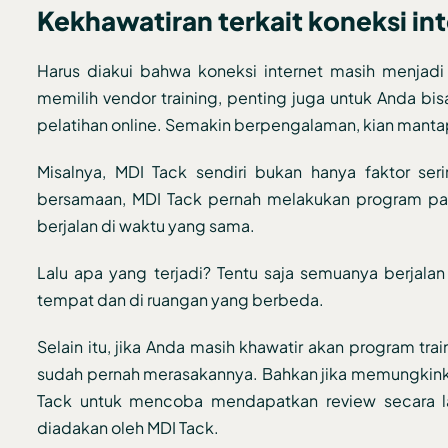
Kekhawatiran terkait koneksi in
Harus diakui bahwa koneksi internet masih menjad
memilih vendor training, penting juga untuk Anda b
pelatihan online. Semakin berpengalaman, kian mantap
Misalnya, MDI Tack sendiri bukan hanya faktor se
bersamaan, MDI Tack pernah melakukan program paral
berjalan di waktu yang sama.
Lalu apa yang terjadi? Tentu saja semuanya berjalan 
tempat dan di ruangan yang berbeda.
Selain itu, jika Anda masih khawatir akan program tra
sudah pernah merasakannya. Bahkan jika memungkinka
Tack untuk mencoba mendapatkan review secara la
diadakan oleh MDI Tack.