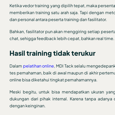
Ketika vedor training yang dipilih tepat, maka persent
memberikan training satu arah saja. Tapi dengan met
dan personal antara peserta training dan fasilitator.
Bahkan, fasilitator pun akan menggiring setiap peserta
chat, sehigga feedback lebih cepat, bahkan real time.
Hasil training tidak terukur
Dalam
pelatihan online
, MDI Tack selalu mengedepanka
tes pemahaman, baik di awal maupun di akhir pertemuan
online bisa diketahui tingkat pemahamannya.
Meski begitu, untuk bisa mendapatkan ukuran yang 
dukungan dari pihak internal. Karena tanpa adanya d
dengan keinginan.