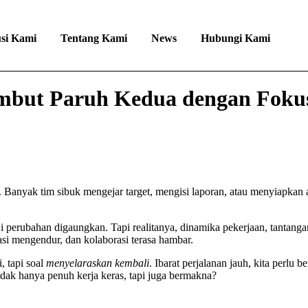
usi Kami
Tentang Kami
News
Hubungi Kami
mbut Paruh Kedua dengan Foku
. Banyak tim sibuk mengejar target, mengisi laporan, atau menyiapkan
ji perubahan digaungkan. Tapi realitanya, dinamika pekerjaan, tantang
si mengendur, dan kolaborasi terasa hambar.
, tapi soal
menyelaraskan kembali
. Ibarat perjalanan jauh, kita perlu
idak hanya penuh kerja keras, tapi juga bermakna?