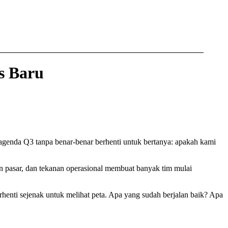
s Baru
 agenda Q3 tanpa benar-benar berhenti untuk bertanya: apakah kami
an pasar, dan tekanan operasional membuat banyak tim mulai
 berhenti sejenak untuk melihat peta. Apa yang sudah berjalan baik? Apa