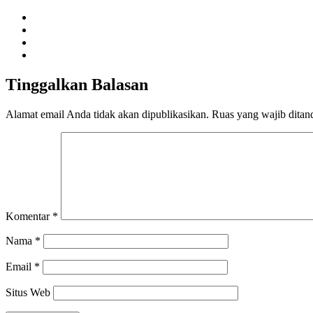
Tinggalkan Balasan
Alamat email Anda tidak akan dipublikasikan.
Ruas yang wajib ditan
Komentar
*
Nama
*
Email
*
Situs Web