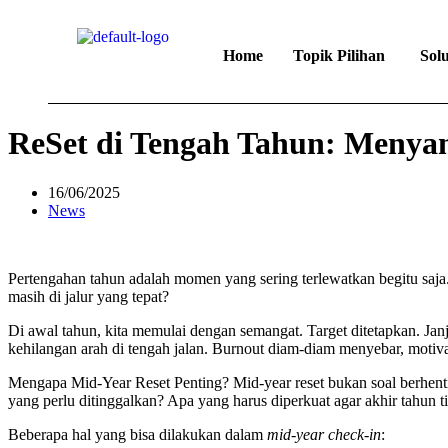
Home
Topik Pilihan
Sol
ReSet di Tengah Tahun: Menya
16/06/2025
News
Pertengahan tahun adalah momen yang sering terlewatkan begitu saja
masih di jalur yang tepat?
Di awal tahun, kita memulai dengan semangat. Target ditetapkan. Jan
kehilangan arah di tengah jalan. Burnout diam-diam menyebar, motiva
Mengapa Mid-Year Reset Penting? Mid-year reset bukan soal berhenti
yang perlu ditinggalkan? Apa yang harus diperkuat agar akhir tahun t
Beberapa hal yang bisa dilakukan dalam
mid-year check-in
: