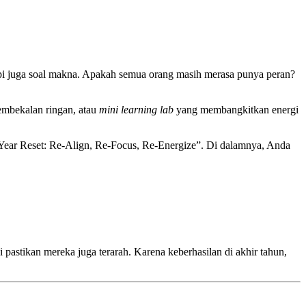
api juga soal makna. Apakah semua orang masih merasa punya peran?
 pembekalan ringan, atau
mini learning lab
yang membangkitkan energi
-Year Reset: Re-Align, Re-Focus, Re-Energize”. Di dalamnya, Anda
pastikan mereka juga terarah. Karena keberhasilan di akhir tahun,