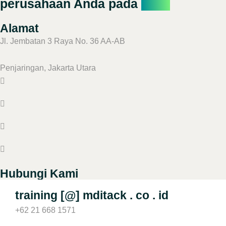
perusahaan Anda pada
kami
Alamat
Jl. Jembatan 3 Raya No. 36 AA-AB
Penjaringan, Jakarta Utara
Hubungi Kami
training [@] mditack . co . id
+62 21 668 1571