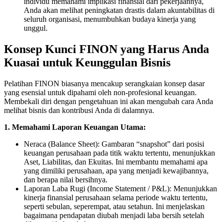
individu memahami implikasi finansial dari pekerjaannya,
Anda akan melihat peningkatan drastis dalam akuntabilitas di
seluruh organisasi, menumbuhkan budaya kinerja yang
unggul.
Konsep Kunci FINON yang Harus Anda
Kuasai untuk Keunggulan Bisnis
Pelatihan FINON biasanya mencakup serangkaian konsep dasar
yang esensial untuk dipahami oleh non-profesional keuangan.
Membekali diri dengan pengetahuan ini akan mengubah cara Anda
melihat bisnis dan kontribusi Anda di dalamnya.
1. Memahami Laporan Keuangan Utama:
Neraca (Balance Sheet): Gambaran “snapshot” dari posisi
keuangan perusahaan pada titik waktu tertentu, menunjukkan
Aset, Liabilitas, dan Ekuitas. Ini membantu memahami apa
yang dimiliki perusahaan, apa yang menjadi kewajibannya,
dan berapa nilai bersihnya.
Laporan Laba Rugi (Income Statement / P&L): Menunjukkan
kinerja finansial perusahaan selama periode waktu tertentu,
seperti sebulan, seperempat, atau setahun. Ini menjelaskan
bagaimana pendapatan diubah menjadi laba bersih setelah