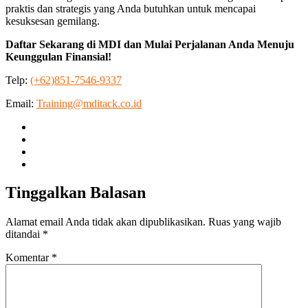
praktis dan strategis yang Anda butuhkan untuk mencapai
kesuksesan gemilang.
Daftar Sekarang di MDI dan Mulai Perjalanan Anda Menuju
Keunggulan Finansial!
Telp:
(+62)851-7546-9337
Email:
Training@mditack.co.id
Tinggalkan Balasan
Alamat email Anda tidak akan dipublikasikan.
Ruas yang wajib
ditandai
*
Komentar
*