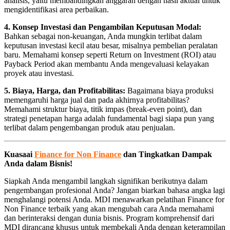
analisis, yaitu membandingkan anggaran dengan hasil aktual untuk
mengidentifikasi area perbaikan.
4. Konsep Investasi dan Pengambilan Keputusan Modal:
Bahkan sebagai non-keuangan, Anda mungkin terlibat dalam
keputusan investasi kecil atau besar, misalnya pembelian peralatan
baru. Memahami konsep seperti Return on Investment (ROI) atau
Payback Period akan membantu Anda mengevaluasi kelayakan
proyek atau investasi.
5. Biaya, Harga, dan Profitabilitas:
Bagaimana biaya produksi
memengaruhi harga jual dan pada akhirnya profitabilitas?
Memahami struktur biaya, titik impas (break-even point), dan
strategi penetapan harga adalah fundamental bagi siapa pun yang
terlibat dalam pengembangan produk atau penjualan.
Kuasaai
Finance for Non Finance
dan Tingkatkan Dampak
Anda dalam Bisnis!
Siapkah Anda mengambil langkah signifikan berikutnya dalam
pengembangan profesional Anda? Jangan biarkan bahasa angka lagi
menghalangi potensi Anda. MDI menawarkan pelatihan Finance for
Non Finance terbaik yang akan mengubah cara Anda memahami
dan berinteraksi dengan dunia bisnis. Program komprehensif dari
MDI dirancang khusus untuk membekali Anda dengan keterampilan