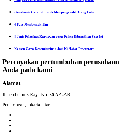
Langkah Pemecahan Masalah Efektif dalam Organisasi
Gunakan 6 Cara Ini Untuk Mempengaruhi Orang Lain
4 Fase Membentuk Tim
8 Jenis Pelatihan Karyawan yang Paling Dibutuhkan Saat Ini
Konsep Gaya Kepemimpinan dari Ki Hajar Dewantara
Percayakan pertumbuhan
perusahaan
Anda pada
kami
Alamat
Jl. Jembatan 3 Raya No. 36 AA-AB
Penjaringan, Jakarta Utara