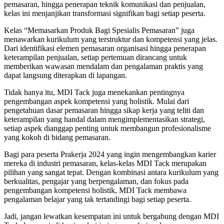
pemasaran, hingga penerapan teknik komunikasi dan penjualan,
kelas ini menjanjikan transformasi signifikan bagi setiap peserta.
Kelas “Memasarkan Produk Bagi Spesialis Pemasaran” juga
menawarkan kurikulum yang terstruktur dan kompetensi yang jelas.
Dari identifikasi elemen pemasaran organisasi hingga penerapan
keterampilan penjualan, setiap pertemuan dirancang untuk
memberikan wawasan mendalam dan pengalaman praktis yang
dapat langsung diterapkan di lapangan.
Tidak hanya itu, MDI Tack juga menekankan pentingnya
pengembangan aspek kompetensi yang holistik. Mulai dari
pengetahuan dasar pemasaran hingga sikap kerja yang teliti dan
keterampilan yang handal dalam mengimplementasikan strategi,
setiap aspek dianggap penting untuk membangun profesionalisme
yang kokoh di bidang pemasaran.
Bagi para peserta Prakerja 2024 yang ingin mengembangkan karier
mereka di industri pemasaran, kelas-kelas MDI Tack merupakan
pilihan yang sangat tepat. Dengan kombinasi antara kurikulum yang
berkualitas, pengajar yang berpengalaman, dan fokus pada
pengembangan kompetensi holistik, MDI Tack membawa
pengalaman belajar yang tak tertandingi bagi setiap peserta.
Jadi, jangan lewatkan kesempatan ini untuk bergabung dengan MDI