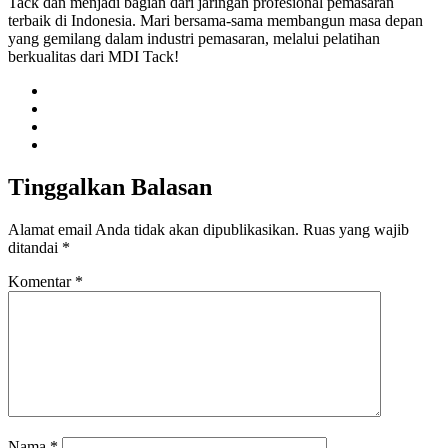
Tack dan menjadi bagian dari jaringan profesional pemasaran
terbaik di Indonesia. Mari bersama-sama membangun masa depan
yang gemilang dalam industri pemasaran, melalui pelatihan
berkualitas dari MDI Tack!
Tinggalkan Balasan
Alamat email Anda tidak akan dipublikasikan.
Ruas yang wajib
ditandai
*
Komentar
*
Nama
*