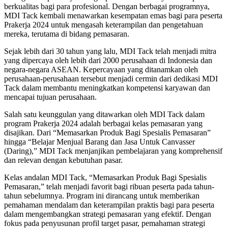
berkualitas bagi para profesional. Dengan berbagai programnya,
MDI Tack kembali menawarkan kesempatan emas bagi para peserta
Prakerja 2024 untuk mengasah keterampilan dan pengetahuan
mereka, terutama di bidang pemasaran.
Sejak lebih dari 30 tahun yang lalu, MDI Tack telah menjadi mitra
yang dipercaya oleh lebih dari 2000 perusahaan di Indonesia dan
negara-negara ASEAN. Kepercayaan yang ditanamkan oleh
perusahaan-perusahaan tersebut menjadi cermin dari dedikasi MDI
Tack dalam membantu meningkatkan kompetensi karyawan dan
mencapai tujuan perusahaan.
Salah satu keunggulan yang ditawarkan oleh MDI Tack dalam
program Prakerja 2024 adalah berbagai kelas pemasaran yang
disajikan. Dari “Memasarkan Produk Bagi Spesialis Pemasaran”
hingga “Belajar Menjual Barang dan Jasa Untuk Canvasser
(Daring),” MDI Tack menjanjikan pembelajaran yang komprehensif
dan relevan dengan kebutuhan pasar.
Kelas andalan MDI Tack, “Memasarkan Produk Bagi Spesialis
Pemasaran,” telah menjadi favorit bagi ribuan peserta pada tahun-
tahun sebelumnya. Program ini dirancang untuk memberikan
pemahaman mendalam dan keterampilan praktis bagi para peserta
dalam mengembangkan strategi pemasaran yang efektif. Dengan
fokus pada penyusunan profil target pasar, pemahaman strategi