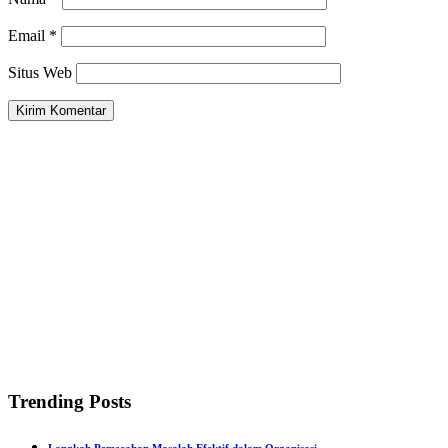
Email
*
Situs Web
Trending Posts