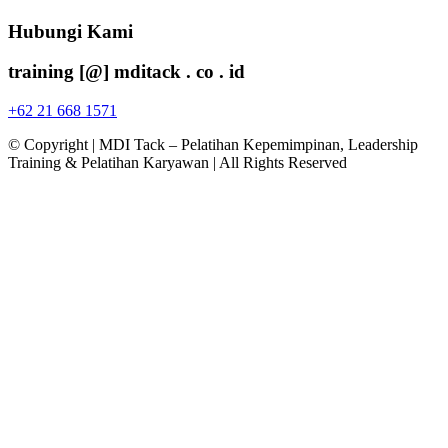
Hubungi Kami
training [@] mditack . co . id
+62 21 668 1571
© Copyright | MDI Tack – Pelatihan Kepemimpinan, Leadership
Training & Pelatihan Karyawan | All Rights Reserved