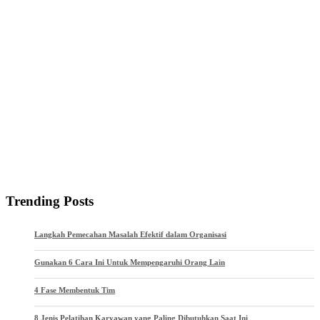
Trending Posts
Langkah Pemecahan Masalah Efektif dalam Organisasi
Gunakan 6 Cara Ini Untuk Mempengaruhi Orang Lain
4 Fase Membentuk Tim
8 Jenis Pelatihan Karyawan yang Paling Dibutuhkan Saat Ini