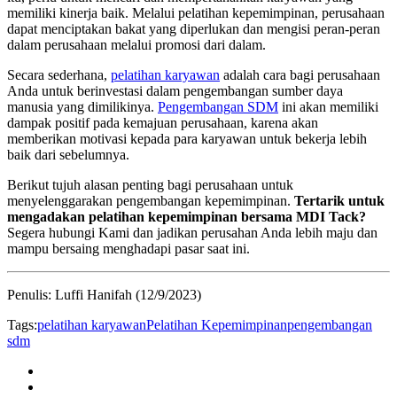
memiliki kinerja baik. Melalui pelatihan kepemimpinan, perusahaan
dapat menciptakan bakat yang diperlukan dan mengisi peran-peran
dalam perusahaan melalui promosi dari dalam.
Secara sederhana,
pelatihan karyawan
adalah cara bagi perusahaan
Anda untuk berinvestasi dalam pengembangan sumber daya
manusia yang dimilikinya.
Pengembangan SDM
ini akan memiliki
dampak positif pada kemajuan perusahaan, karena akan
memberikan motivasi kepada para karyawan untuk bekerja lebih
baik dari sebelumnya.
Berikut tujuh alasan penting bagi perusahaan untuk
menyelenggarakan pengembangan kepemimpinan.
Tertarik untuk
mengadakan pelatihan kepemimpinan bersama MDI Tack?
Segera hubungi Kami dan jadikan perusahan Anda lebih maju dan
mampu bersaing menghadapi pasar saat ini.
Penulis: Luffi Hanifah (12/9/2023)
Tags:
pelatihan karyawan
Pelatihan Kepemimpinan
pengembangan
sdm