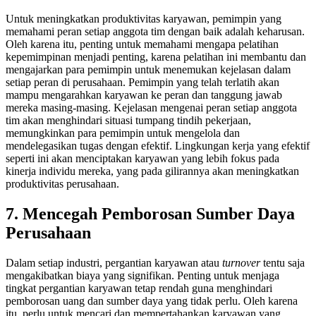
Untuk meningkatkan produktivitas karyawan, pemimpin yang
memahami peran setiap anggota tim dengan baik adalah keharusan.
Oleh karena itu, penting untuk memahami mengapa pelatihan
kepemimpinan menjadi penting, karena pelatihan ini membantu dan
mengajarkan para pemimpin untuk menemukan kejelasan dalam
setiap peran di perusahaan. Pemimpin yang telah terlatih akan
mampu mengarahkan karyawan ke peran dan tanggung jawab
mereka masing-masing. Kejelasan mengenai peran setiap anggota
tim akan menghindari situasi tumpang tindih pekerjaan,
memungkinkan para pemimpin untuk mengelola dan
mendelegasikan tugas dengan efektif. Lingkungan kerja yang efektif
seperti ini akan menciptakan karyawan yang lebih fokus pada
kinerja individu mereka, yang pada gilirannya akan meningkatkan
produktivitas perusahaan.
7.
Mencegah Pemborosan Sumber Daya
Perusahaan
Dalam setiap industri, pergantian karyawan atau
turnover
tentu saja
mengakibatkan biaya yang signifikan. Penting untuk menjaga
tingkat pergantian karyawan tetap rendah guna menghindari
pemborosan uang dan sumber daya yang tidak perlu. Oleh karena
itu, perlu untuk mencari dan mempertahankan karyawan yang