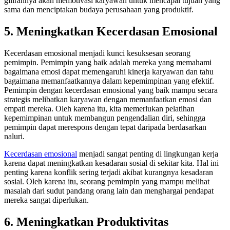
gilirannya akan memotivasi karyawan untuk mencapai tujuan yang
sama dan menciptakan budaya perusahaan yang produktif.
5. Meningkatkan Kecerdasan Emosional
Kecerdasan emosional menjadi kunci kesuksesan seorang
pemimpin. Pemimpin yang baik adalah mereka yang memahami
bagaimana emosi dapat memengaruhi kinerja karyawan dan tahu
bagaimana memanfaatkannya dalam kepemimpinan yang efektif.
Pemimpin dengan kecerdasan emosional yang baik mampu secara
strategis melibatkan karyawan dengan memanfaatkan emosi dan
empati mereka. Oleh karena itu, kita memerlukan pelatihan
kepemimpinan untuk membangun pengendalian diri, sehingga
pemimpin dapat merespons dengan tepat daripada berdasarkan
naluri.
Kecerdasan emosional
menjadi sangat penting di lingkungan kerja
karena dapat meningkatkan kesadaran sosial di sekitar kita. Hal ini
penting karena konflik sering terjadi akibat kurangnya kesadaran
sosial. Oleh karena itu, seorang pemimpin yang mampu melihat
masalah dari sudut pandang orang lain dan menghargai pendapat
mereka sangat diperlukan.
6.
Meningkatkan Produktivitas