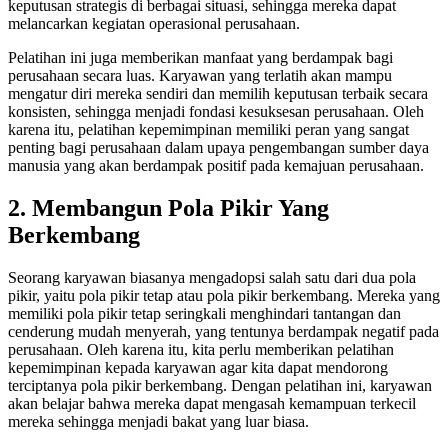
keputusan strategis di berbagai situasi, sehingga mereka dapat
melancarkan kegiatan operasional perusahaan.
Pelatihan ini juga memberikan manfaat yang berdampak bagi
perusahaan secara luas. Karyawan yang terlatih akan mampu
mengatur diri mereka sendiri dan memilih keputusan terbaik secara
konsisten, sehingga menjadi fondasi kesuksesan perusahaan. Oleh
karena itu, pelatihan kepemimpinan memiliki peran yang sangat
penting bagi perusahaan dalam upaya pengembangan sumber daya
manusia yang akan berdampak positif pada kemajuan perusahaan.
2.
Membangun Pola Pikir Yang
Berkembang
Seorang karyawan biasanya mengadopsi salah satu dari dua pola
pikir, yaitu pola pikir tetap atau pola pikir berkembang. Mereka yang
memiliki pola pikir tetap seringkali menghindari tantangan dan
cenderung mudah menyerah, yang tentunya berdampak negatif pada
perusahaan. Oleh karena itu, kita perlu memberikan pelatihan
kepemimpinan kepada karyawan agar kita dapat mendorong
terciptanya pola pikir berkembang. Dengan pelatihan ini, karyawan
akan belajar bahwa mereka dapat mengasah kemampuan terkecil
mereka sehingga menjadi bakat yang luar biasa.