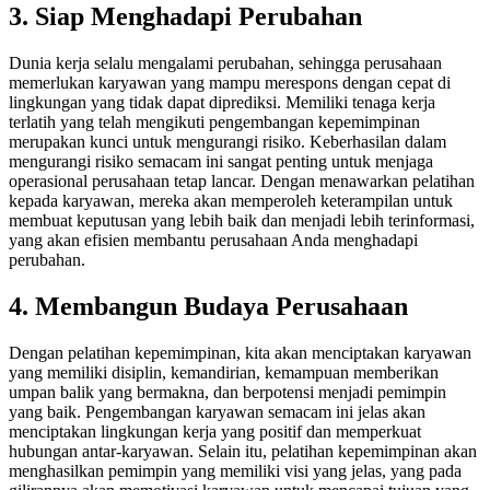
3.
Siap Menghada
pi Perubahan
Dunia kerja selalu mengalami perubahan, sehingga perusahaan
memerlukan karyawan yang mampu merespons dengan cepat di
lingkungan yang tidak dapat diprediksi. Memiliki tenaga kerja
terlatih yang telah mengikuti pengembangan kepemimpinan
merupakan kunci untuk mengurangi risiko. Keberhasilan dalam
mengurangi risiko semacam ini sangat penting untuk menjaga
operasional perusahaan tetap lancar. Dengan menawarkan pelatihan
kepada karyawan, mereka akan memperoleh keterampilan untuk
membuat keputusan yang lebih baik dan menjadi lebih terinformasi,
yang akan efisien membantu perusahaan Anda menghadapi
perubahan.
4.
Membangun Budaya Perusahaan
Dengan pelatihan kepemimpinan, kita akan menciptakan karyawan
yang memiliki disiplin, kemandirian, kemampuan memberikan
umpan balik yang bermakna, dan berpotensi menjadi pemimpin
yang baik. Pengembangan karyawan semacam ini jelas akan
menciptakan lingkungan kerja yang positif dan memperkuat
hubungan antar-karyawan. Selain itu, pelatihan kepemimpinan akan
menghasilkan pemimpin yang memiliki visi yang jelas, yang pada