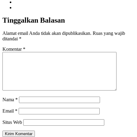
Tinggalkan Balasan
Alamat email Anda tidak akan dipublikasikan.
Ruas yang wajib
ditandai
*
Komentar
*
Nama
*
Email
*
Situs Web