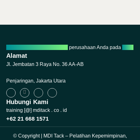
Percayakan pertumbuhan
perusahaan Anda pada
kami
Alamat
Jl. Jembatan 3 Raya No. 36 AA-AB
Penjaringan, Jakarta Utara
Hubungi Kami
training [@] mditack . co . id
+62 21 668 1571
© Copyright | MDI Tack – Pelatihan Kepemimpinan,