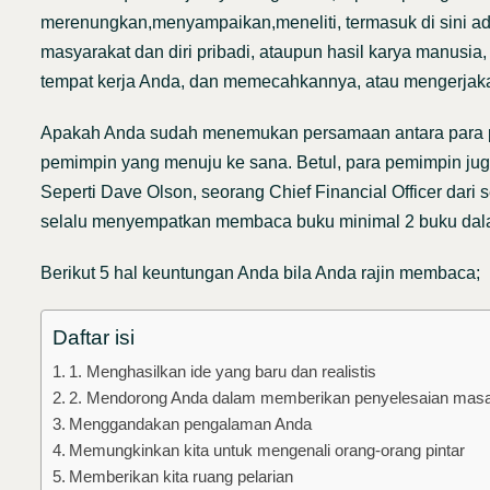
merenungkan,menyampaikan,meneliti, termasuk di sini a
masyarakat dan diri pribadi, ataupun hasil karya manusia
tempat kerja Anda, dan memecahkannya, atau mengerjaka
Apakah Anda sudah menemukan persamaan antara para pem
pemimpin yang menuju ke sana. Betul, para pemimpin j
Seperti Dave Olson, seorang Chief Financial Officer dar
selalu menyempatkan membaca buku minimal 2 buku dalam 
Berikut 5 hal keuntungan Anda bila Anda rajin membaca;
Daftar isi
1. Menghasilkan ide yang baru dan realistis
2. Mendorong Anda dalam memberikan penyelesaian masal
Menggandakan pengalaman Anda
Memungkinkan kita untuk mengenali orang-orang pintar
Memberikan kita ruang pelarian