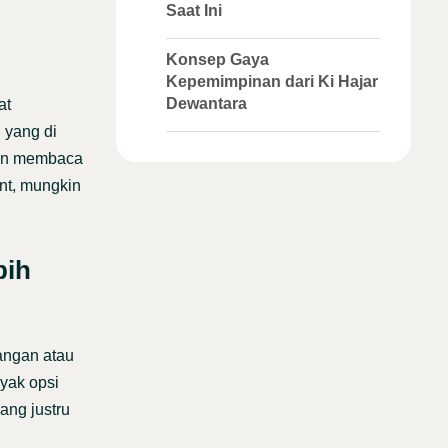
Saat Ini
Konsep Gaya
Kepemimpinan dari Ki Hajar
Dewantara
at
 yang di
akan membaca
nt, mungkin
bih
angan atau
yak opsi
ang justru