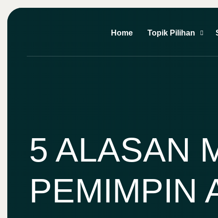
Home
Topik Pilihan
5 ALASAN 
PEMIMPIN