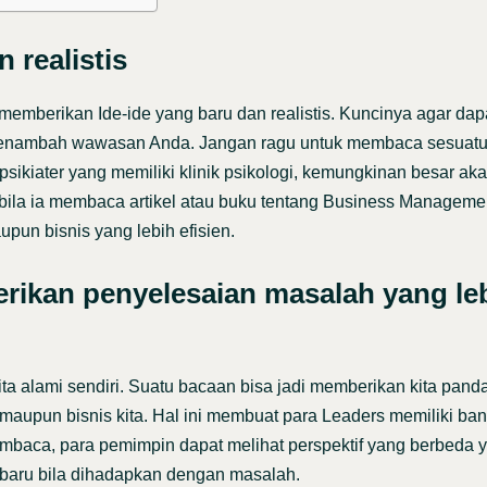
 realistis
memberikan Ide-ide yang baru dan realistis. Kuncinya agar dap
 menambah wawasan Anda. Jangan ragu untuk membaca sesuatu
 psikiater yang memiliki klinik psikologi, kemungkinan besar 
 bila ia membaca artikel atau buku tentang Business Manageme
pun bisnis yang lebih efisien.
ikan penyelesaian masalah yang le
a alami sendiri. Suatu bacaan bisa jadi memberikan kita pand
aupun bisnis kita. Hal ini membuat para Leaders memiliki ban
mbaca, para pemimpin dapat melihat perspektif yang berbeda y
aru bila dihadapkan dengan masalah.