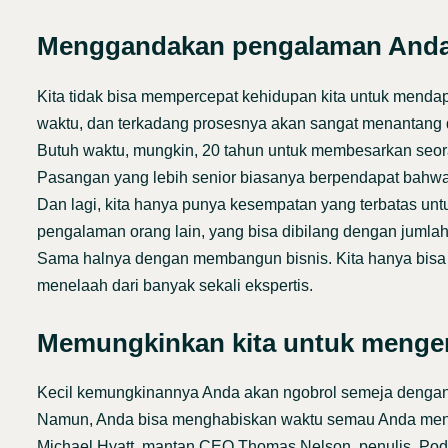
Menggandakan pengalaman And
Kita tidak bisa mempercepat kehidupan kita untuk mend
waktu, dan terkadang prosesnya akan sangat menantang
Butuh waktu, mungkin, 20 tahun untuk membesarkan seoran
Pasangan yang lebih senior biasanya berpendapat bahw
Dan lagi, kita hanya punya kesempatan yang terbatas unt
pengalaman orang lain, yang bisa dibilang dengan jumlah
Sama halnya dengan membangun bisnis. Kita hanya bisa m
menelaah dari banyak sekali ekspertis.
Memungkinkan kita untuk mengen
Kecil kemungkinannya Anda akan ngobrol semeja dengan A
Namun, Anda bisa menghabiskan waktu semau Anda men
Michael Hyatt, mantan CEO Thomas Nelson, penulis, Pod