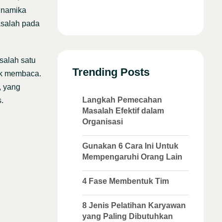
inamika
asalah pada
salah satu
Trending Posts
uk membaca.
, yang
Langkah Pemecahan
.
Masalah Efektif dalam
Organisasi
Gunakan 6 Cara Ini Untuk
Mempengaruhi Orang Lain
4 Fase Membentuk Tim
8 Jenis Pelatihan Karyawan
yang Paling Dibutuhkan