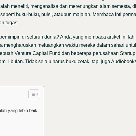
dalah meneliti, menganalisa dan merenungkan alam semesta, d
, seperti buku-buku, puisi, ataupun majalah. Membaca inti perm
n tugas.
impin di seluruh dunia? Anda yang membaca artikel ini lah 
uga mengharuskan meluangkan waktu mereka dalam sehari unt
i sebuah Venture Capital Fund dan beberapa perusahaan Startup
1 bulan. Tidak selalu harus buku cetak, tapi juga Audiobooks
ah yang lebih baik