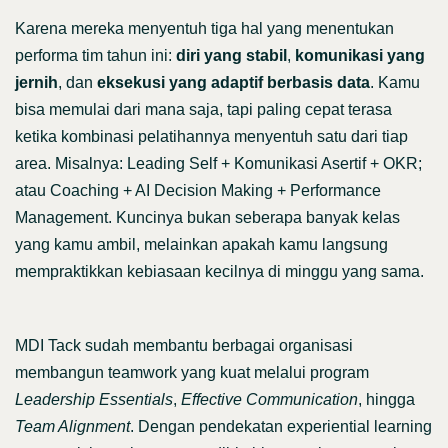
Karena mereka menyentuh tiga hal yang menentukan
performa tim tahun ini:
diri yang stabil
,
komunikasi yang
jernih
, dan
eksekusi yang adaptif berbasis data
. Kamu
bisa memulai dari mana saja, tapi paling cepat terasa
ketika kombinasi pelatihannya menyentuh satu dari tiap
area. Misalnya: Leading Self + Komunikasi Asertif + OKR;
atau Coaching + AI Decision Making + Performance
Management. Kuncinya bukan seberapa banyak kelas
yang kamu ambil, melainkan apakah kamu langsung
mempraktikkan kebiasaan kecilnya di minggu yang sama.
MDI Tack sudah membantu berbagai organisasi
membangun teamwork yang kuat melalui program
Leadership Essentials
,
Effective Communication
, hingga
Team Alignment
. Dengan pendekatan experiential learning