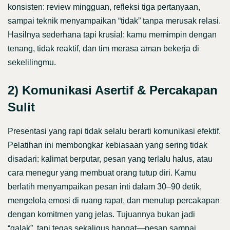
konsisten: review mingguan, refleksi tiga pertanyaan,
sampai teknik menyampaikan “tidak” tanpa merusak relasi.
Hasilnya sederhana tapi krusial: kamu memimpin dengan
tenang, tidak reaktif, dan tim merasa aman bekerja di
sekelilingmu.
2) Komunikasi Asertif & Percakapan
Sulit
Presentasi yang rapi tidak selalu berarti komunikasi efektif.
Pelatihan ini membongkar kebiasaan yang sering tidak
disadari: kalimat berputar, pesan yang terlalu halus, atau
cara menegur yang membuat orang tutup diri. Kamu
berlatih menyampaikan pesan inti dalam 30–90 detik,
mengelola emosi di ruang rapat, dan menutup percakapan
dengan komitmen yang jelas. Tujuannya bukan jadi
“galak”, tapi tegas sekaligus hangat—pesan sampai,