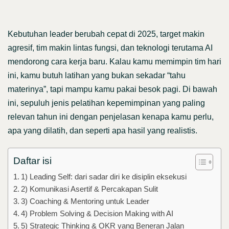
Kebutuhan leader berubah cepat di 2025, target makin
agresif, tim makin lintas fungsi, dan teknologi terutama AI
mendorong cara kerja baru. Kalau kamu memimpin tim hari
ini, kamu butuh latihan yang bukan sekadar “tahu
materinya”, tapi mampu kamu pakai besok pagi. Di bawah
ini, sepuluh jenis pelatihan kepemimpinan yang paling
relevan tahun ini dengan penjelasan kenapa kamu perlu,
apa yang dilatih, dan seperti apa hasil yang realistis.
Daftar isi
1) Leading Self: dari sadar diri ke disiplin eksekusi
2) Komunikasi Asertif & Percakapan Sulit
3) Coaching & Mentoring untuk Leader
4) Problem Solving & Decision Making with AI
5) Strategic Thinking & OKR yang Beneran Jalan