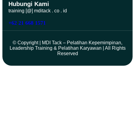
Hubungi Kami
training [@] mditack . co . id
+62 21 668 1571
© Copyright | MDI Tack – Pelatihan Kepemimpinan,
Leadership Training & Pelatihan Karyawan | All Rights
Reserved