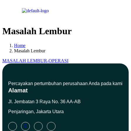
Masalah Lembur
Home
Masalah Lembur
MASALAH LEMBUR-OPERASI
Percayakan pertumbuhan
perusahaan Anda pada
kami
Alamat
Jl. Jembatan 3 Raya No. 36 AA-AB
Penjaringan, Jakarta Utara