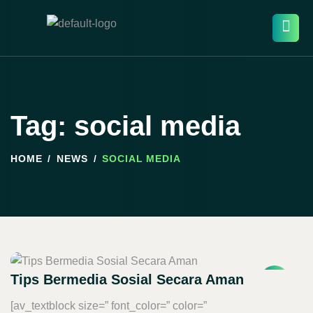
Tag: social media
HOME
NEWS
SOCIAL MEDIA
Tips Bermedia Sosial Secara Aman
[av_textblock size=” font_color=” color=”