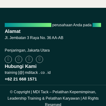
Percayakan pertumbuhan
perusahaan Anda pada
kami
Alamat
Jl. Jembatan 3 Raya No. 36 AA-AB
Penjaringan, Jakarta Utara
Hubungi Kami
training [@] mditack . co . id
+62 21 668 1571
© Copyright | MDI Tack – Pelatihan Kepemimpinan,
Leadership Training & Pelatihan Karyawan | All Rights
Reserved