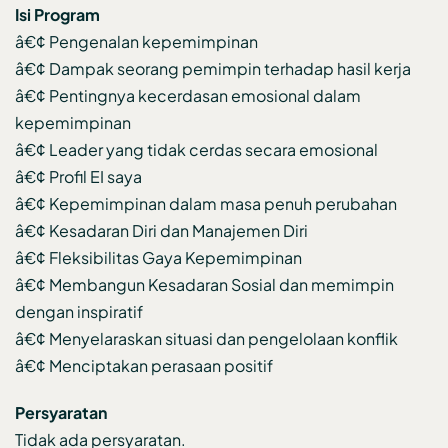
Isi Program
â€¢ Pengenalan kepemimpinan
â€¢ Dampak seorang pemimpin terhadap hasil kerja
â€¢ Pentingnya kecerdasan emosional dalam
kepemimpinan
â€¢ Leader yang tidak cerdas secara emosional
â€¢ Profil EI saya
â€¢ Kepemimpinan dalam masa penuh perubahan
â€¢ Kesadaran Diri dan Manajemen Diri
â€¢ Fleksibilitas Gaya Kepemimpinan
â€¢ Membangun Kesadaran Sosial dan memimpin
dengan inspiratif
â€¢ Menyelaraskan situasi dan pengelolaan konflik
â€¢ Menciptakan perasaan positif
Persyaratan
Tidak ada persyaratan.