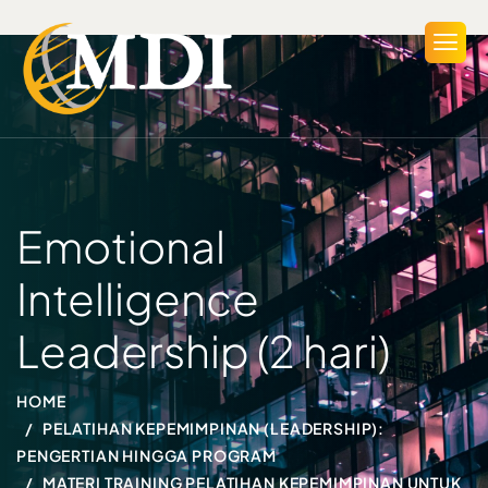
Emotional
Intelligence
Leadership (2 hari)
HOME
PELATIHAN KEPEMIMPINAN (LEADERSHIP):
PENGERTIAN HINGGA PROGRAM
MATERI TRAINING PELATIHAN KEPEMIMPINAN UNTUK