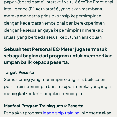
papan (board game) interaktif yaitu â€œThe Emotional
Intelligence (EI) Activatorâ€, yang akan membantu
mereka mencerna prinsip-prinsip kepemimpinan
dengan kecerdasan emosional dan bereksperimen
dengan kesesuaian gaya kepemimpinan mereka di
situasi yang berbeda sesuai kebutuhan anak buah.
Sebuah test Personal EQ Meter juga termasuk
sebagai bagian dari program untuk memberikan
umpan balik kepada peserta.
Target Peserta
Semua orang yang memimpin orang lain, baik calon
pemimpin, pemimpin baru maupun mereka yang ingin
meningkatkan keterampilan memimpin.
Manfaat Program Training untuk Peserta
Pada akhir program
leadership training
ini peserta akan