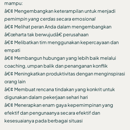
mampu:
â€¢ Mengembangkan keterampilan untuk menjadi
pemimpin yang cerdas secara emosional
â€¢ Melihat peran Anda dalam mengembangkan
â€œharta tak berwujudâ€ perusahaan
â€¢ Melibatkan tim menggunakan kepercayaan dan
empati
â€¢ Membangun hubungan yang lebih baik melalui
coaching, umpan balik dan penanganan konflik
â€¢ Meningkatkan produktivitas dengan menginspirasi
orang lain
â€¢ Membuat rencana tindakan yang konkrit untuk
digunakan dalam pekerjaan sehari hari
â€¢ Menerapkan enam gaya kepemimpinan yang
efektif dan pengunaanya secara efektif dan
kesesuaianya pada berbagai situasi